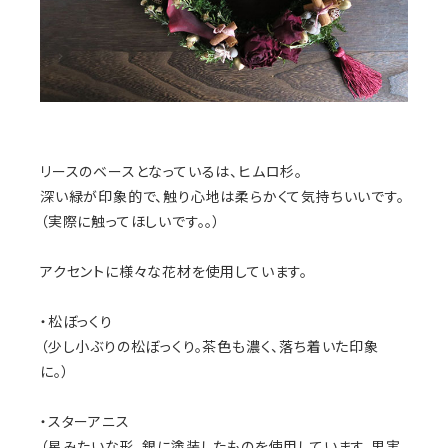
リースのベースとなっているは、ヒムロ杉。
深い緑が印象的で、触り心地は柔らかくて気持ちいいです。
（実際に触ってほしいです。。）
アクセントに様々な花材を使用しています。
・松ぼっくり
（少し小ぶりの松ぼっくり。茶色も濃く、落ち着いた印象
に。）
・スターアニス
（星みたいな形。銀に塗装したものを使用しています。果実