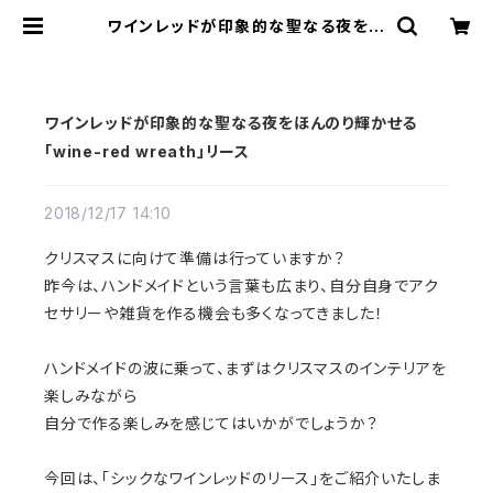
ワインレッドが印象的な聖なる夜をほ
んのり輝かせる「wine-red wreat
h」リース | Florilege
ワインレッドが印象的な聖なる夜をほんのり輝かせる
「wine-red wreath」リース
2018/12/17 14:10
クリスマスに向けて準備は行っていますか？
昨今は、ハンドメイドという言葉も広まり、自分自身でアク
セサリーや雑貨を作る機会も多くなってきました！
ハンドメイドの波に乗って、まずはクリスマスのインテリアを
楽しみながら
自分で作る楽しみを感じてはいかがでしょうか？
今回は、「シックなワインレッドのリース」をご紹介いたしま