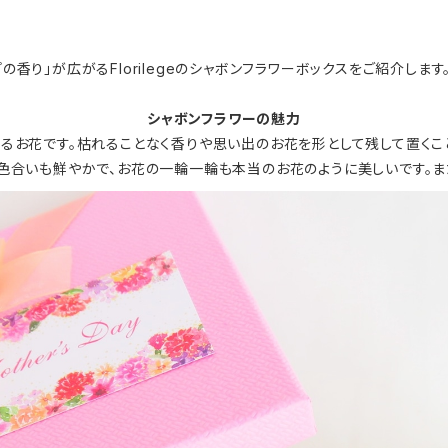
り」が広がるFlorilegeのシャボンフラワーボックスをご紹介します
シャボンフラワーの魅力
めるお花です。枯れることなく香りや思い出のお花を形として残して置くこ
色合いも鮮やかで、お花の一輪一輪も本当のお花のように美しいです。ま