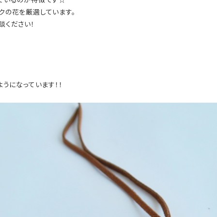
クの花を厳選しています。
談ください！
うになっています！！