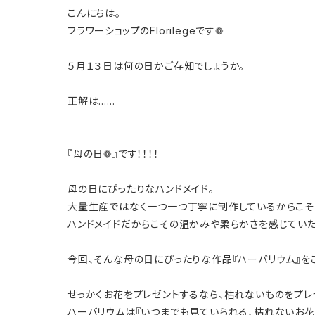
こんにちは。
フラワーショップのFlorilegeです❁
５月１３日は何の日かご存知でしょうか。
正解は……
『母の日❁』です！！！！
母の日にぴったりなハンドメイド。
大量生産ではなく一つ一つ丁寧に制作しているからこそ
ハンドメイドだからこその温かみや柔らかさを感じていた
今回、そんな母の日にぴったりな作品『ハーバリウム』を
せっかくお花をプレゼントするなら、枯れないものをプレ
ハーバリウムは『いつまでも見ていられる、枯れないお花