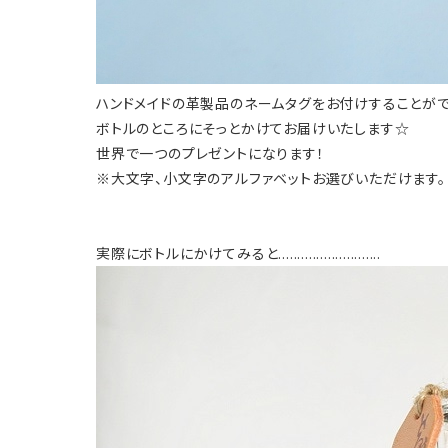
ハンドメイドの革製品のネームタグをお付けすることがで
ボトルのところにそっとかけてお届けいたします☆
世界で一つのプレゼントになります！
※大文字、小文字のアルファベットお選びいただけます。
実際にボトルにかけてみると...........................