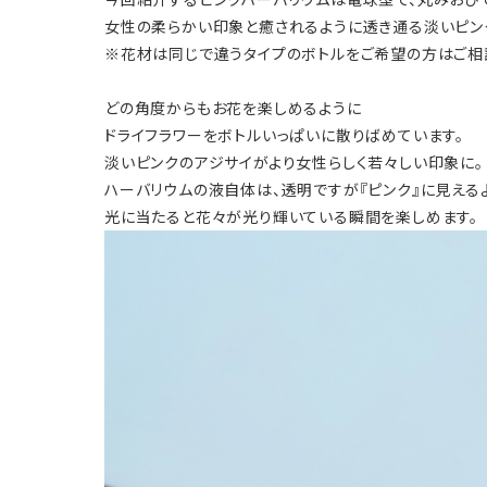
女性の柔らかい印象と癒されるように透き通る淡いピン
※花材は同じで違うタイプのボトルをご希望の方はご相
どの角度からもお花を楽しめるように
ドライフラワーをボトルいっぱいに散りばめています。
淡いピンクのアジサイがより女性らしく若々しい印象に。
ハーバリウムの液自体は、透明ですが『ピンク』に見えるよ
光に当たると花々が光り輝いている瞬間を楽しめます。