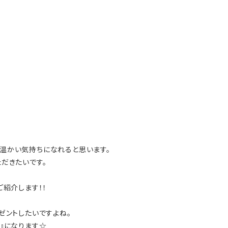
温かい気持ちになれると思います。
だきたいです。
ご紹介します！！
ゼントしたいですよね。
』になります☆