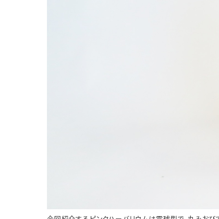
今回紹介するピンクハーバリウムは電球型で、丸みおび