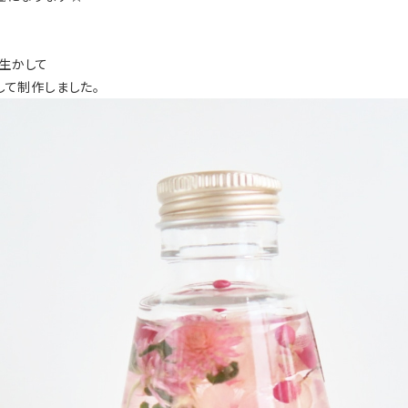
を生かして
して制作しました。