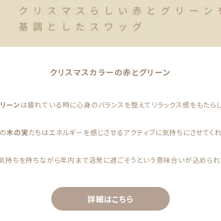
クリスマスカラーの赤とグリーン
グリーン
は疲れている時に心身のバランスを整えてリラックス感をもたら
の
木の実
たちはエネルギーを感じさせるアクティブに気持ちにさせてく
気持ちを持ちながら年内まで活発に過ごそうという意味合いが込められ
詳細はこちら