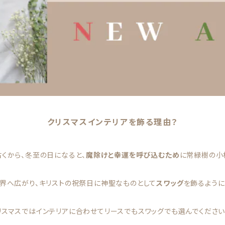
クリスマスインテリアを飾る理由？
くから、冬至の日になると、
魔除けと幸運を呼び込むため
に常緑樹の小
界へ広がり、キリストの祝祭日に神聖なものとして
スワッグ
を飾るように
リスマスではインテリアに合わせてリースでもスワッグでも選んでください