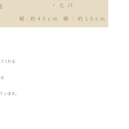
してくれる
れる
ています。