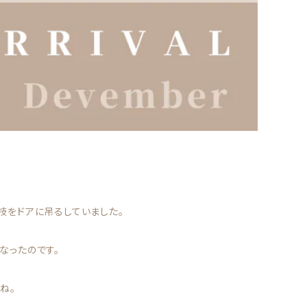
枝をドアに吊るしていました。
なったのです。
ね。