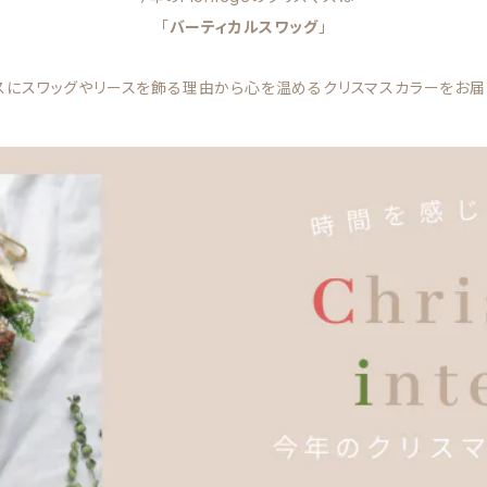
「
バーティカルスワッグ
」
スにスワッグやリースを飾る理由から心を温めるクリスマスカラーをお届