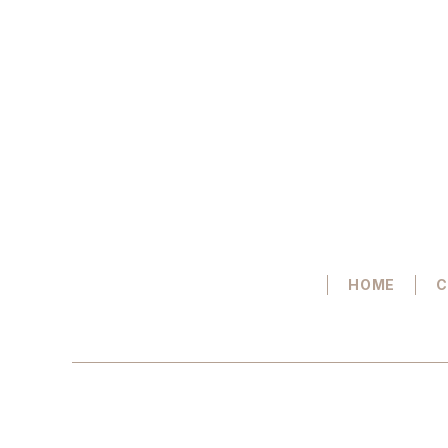
HOME
C