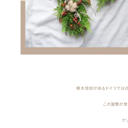
樹木信仰があるドイツでは古
この習慣が世
ク