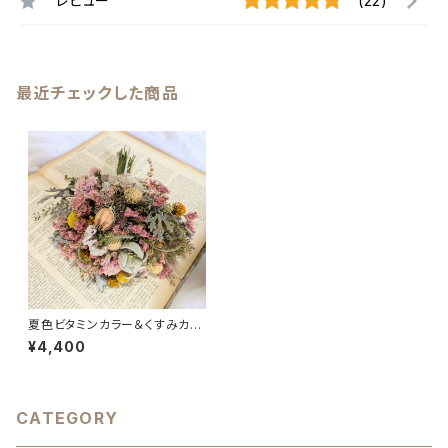
レビュー
(22)
最近チェックした商品
夏色ビタミンカラー＆くすみカラ
ースワッグ 誕生日 ギフト
¥4,400
インテリア 新築祝い
CATEGORY