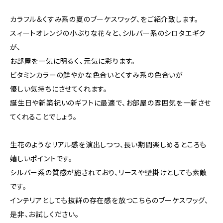
カラフル＆くすみ系の夏のブーケスワッグ、をご紹介致します。
スィートオレンジの小ぶりな花々と、シルバー系のシロタエギク
が、
お部屋を一気に明るく、元気に彩ります。
ビタミンカラーの鮮やかな色合いとくすみ系の色合いが
優しい気持ちにさせてくれます。
誕生日や新築祝いのギフトに最適で、お部屋の雰囲気を一新させ
てくれることでしょう。
生花のようなリアル感を演出しつつ、長い期間楽しめるところも
嬉しいポイントです。
シルバー系の質感が施されており、リースや壁掛けとしても素敵
です。
インテリアとしても抜群の存在感を放つこちらのブーケスワッグ、
是非、お試しください。