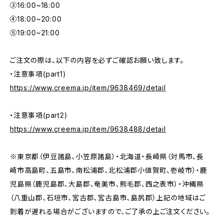
③16:00~18:00
④18:00~20:00
⑤19:00~21:00
ご注文の際は、以下の内容を必ずご確認お願い致します。
・注意事項(part1)
https://www.creema.jp/item/9638469/detail
・注意事項(part2)
https://www.creema.jp/item/9638488/detail
※東京都（伊豆諸島、小笠原諸島）・北海道・長崎県（対馬市、長
崎市高島町、五島市、南松浦郡、北松浦郡小値賀町、壱岐市）・鹿
児島県（鹿児島郡、大島郡、奄美市、熊毛郡、西之表市）・沖縄県
（八重山郡、石垣市、宮古郡、宮古島市、島尻郡）上記の地域はご
到着が遅れる場合がございますので、ご了承の上ご注文ください。