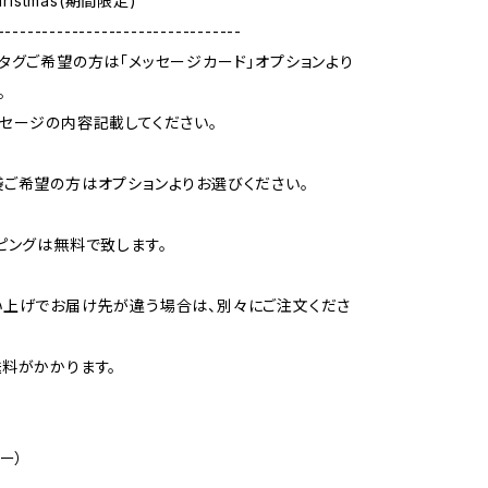
hristmas(期間限定)
---------------------------------
タグご希望の方は「メッセージカード」オプションより
。
セージの内容記載してください。
ご希望の方はオプションよりお選びください。
ピングは無料で致します。
い上げでお届け先が違う場合は、別々にご注文くださ
料がかかります。
ー）