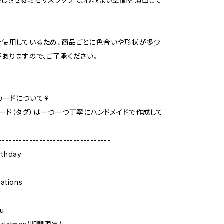
じさせるミモザスワッグで、心地よい空間を演出して
。
を使用しているため、商品ごとに色合いや形状が多少
ありますので、ご了承ください。
カードについて⚘
ード（タグ）は一つ一つ丁寧にハンドメイドで作成して
---------------------------------
rthday
ations
u