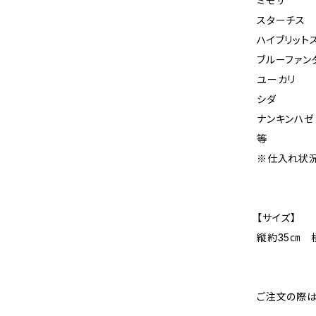
ミモザ
スターチス
ハイブリット
ブルーファン
ユーカリ
シダ
ナンキンハゼ
等
※仕入れ状況
【サイズ】
縦約35㎝ 
ご注文の際は