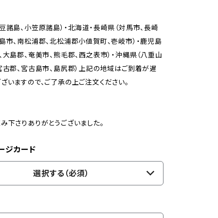
豆諸島、小笠原諸島）・北海道・長崎県（対馬市、長崎
島市、南松浦郡、北松浦郡小値賀町、壱岐市）・鹿児島
、大島郡、奄美市、熊毛郡、西之表市）・沖縄県（八重山
宮古郡、宮古島市、島尻郡）上記の地域はご到着が遅
ざいますので、ご了承の上ご注文ください。
み下さりありがとうございました。
ージカード
選択する（必須）