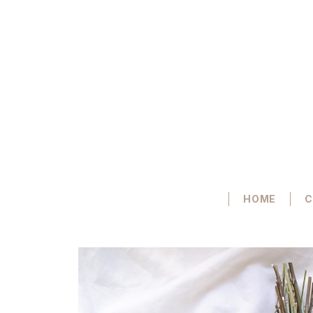
HOME
C