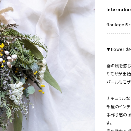
Internatio
florile
------------
▼flower 
春の風を感じ
ミモザが出始
パールミモザ
ナチュラル
部屋のインテ
手作り感のあ
す。