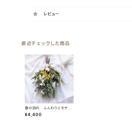
レビュー
最近チェックした商品
春の訪れ ふんわりミモザ
スワッグ インテリア ギフ
¥4,400
ト 新築祝い イベント装飾