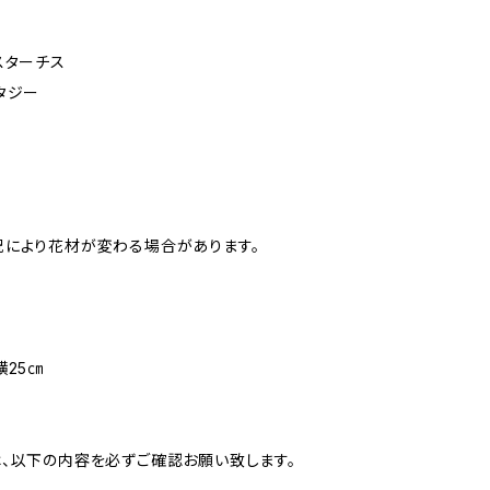
スターチス
タジー
により花材が変わる場合があります。
横25㎝
、以下の内容を必ずご確認お願い致します。