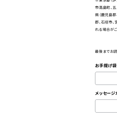
※東京都（伊
市高島町、五
県（鹿児島郡
郡、石垣市、
れる場合がご
最後までお読
お手提げ袋
メッセージ