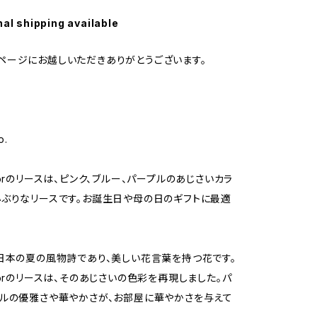
nal shipping available
geのページにお越しいただきありがとうございます。
o.
lorのリースは、ピンク、ブルー、パープルのあじさいカラ
ぶりなリースです。お誕生日や母の日のギフトに最適
日本の夏の風物詩であり、美しい花言葉を持つ花です。
lorのリースは、そのあじさいの色彩を再現しました。パ
ルの優雅さや華やかさが、お部屋に華やかさを与えて