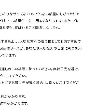
小ぶりなサイズなので、どんなお部屋にもぴったりで
だけで、お部屋が一気に明るくなりますよ。また、プレ
贈る際も、喜ばれること間違いなしです。
するもよし、大切な方への贈り物としてもおすすめで
colorのリースが、あなたや大切な人の日常に彩りを添
っています。
通しのいい場所に飾ってください。直射日光を避け、
うにしてください。
い上げでお届け先が違う場合は、別々にご注文くださ
料がかかります。
送料がかかります。