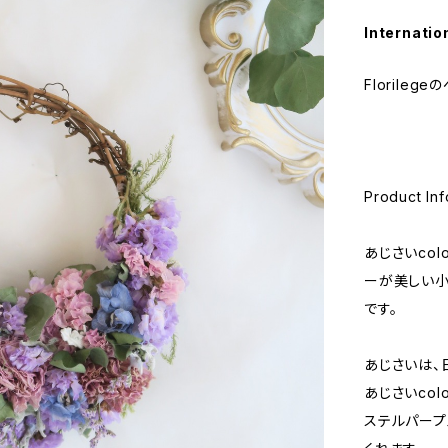
Internatio
Florile
Product Inf
あじさいco
ーが美しい小
です。
あじさいは、
あじさいco
ステルパープ