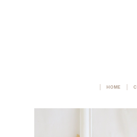
HOME
C