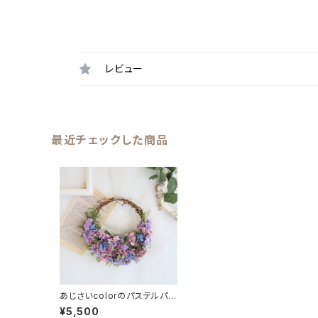
レビュー
最近チェックした商品
あじさいcolorのパステルパー
プルリース ギフト お
¥5,500
誕生日 母の日ギフト