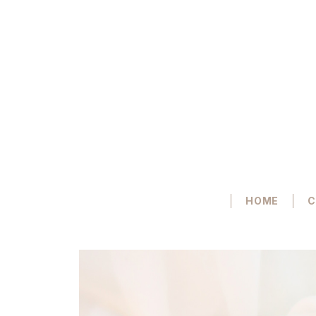
HOME
C