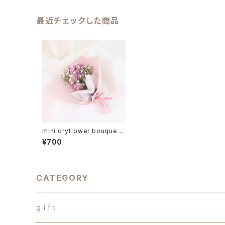
最近チェックした商品
mini dryflower bouquet
（ドライフラワーミニギフト）プ
¥700
チギフト
CATEGORY
g i f t