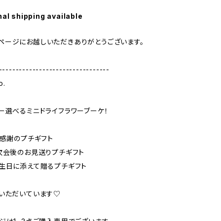
nal shipping available
geのページにお越しいただきありがとうございます。
---------------------------------
o.
ー選べるミニドライフラワーブーケ！
た感謝のプチギフト
次会後のお見送りプチギフト
生日に添えて贈るプチギフト
いただいています♡