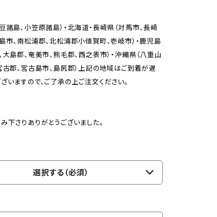
豆諸島、小笠原諸島）・北海道・長崎県（対馬市、長崎
島市、南松浦郡、北松浦郡小値賀町、壱岐市）・鹿児島
、大島郡、奄美市、熊毛郡、西之表市）・沖縄県（八重山
宮古郡、宮古島市、島尻郡）上記の地域はご到着が遅
ざいますので、ご了承の上ご注文ください。
み下さりありがとうございました。
選択する（必須）