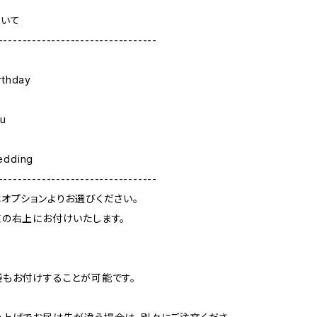
ついて
---------------------------------
rthday
u
edding
---------------------------------
オプションよりお選びください。
の右上にお付けいたします。
もお付けすることが可能です。