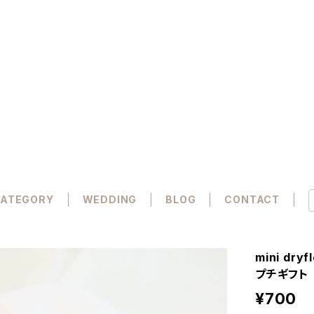
ATEGORY
WEDDING
BLOG
CONTACT
mini dr
プチギフト
¥700