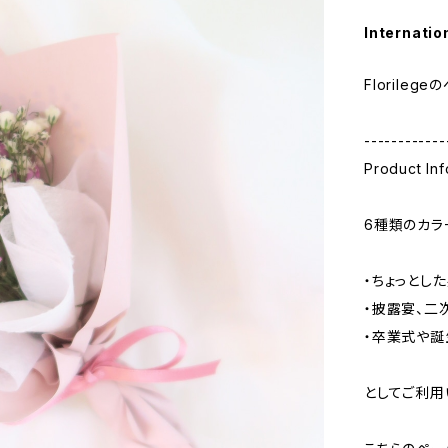
Internatio
Florile
------------
Product Inf
6種類のカラ
・ちょっとし
・披露宴、二
・卒業式や誕
としてご利用