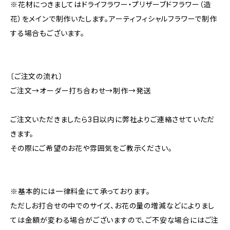
※花材につきましてはドライフラワー・プリザーブドフラワー（造
花）をメインで制作いたします。アーティフィシャルフラワーで制作
する場合もございます。
〔ご注文の流れ〕
ご注文→オーダー打ち合わせ→制作→発送
ご注文いただきましたら3日以内に弊社よりご連絡させていただ
きます。
その際にご希望のお花や雰囲気をご教示ください。
※基本的には一律料金にて承っております。
ただしお打合せの中でのサイズ、お花の量の増減などによりまし
ては金額が変わる場合がございますので、ご不安な場合にはご注