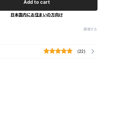
Add to cart
日本国内にお住まいの方向け
通報する
(22)