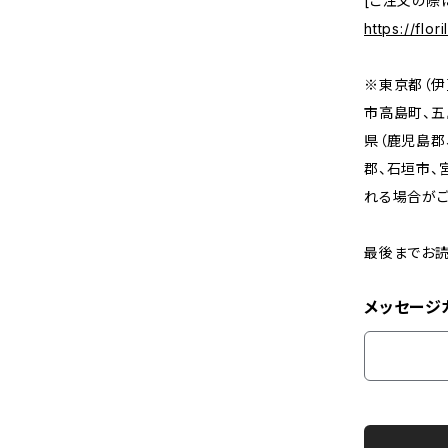
[ご注文の際
https://flo
※東京都（伊
市高島町、五
県（鹿児島郡
郡、石垣市、
れる場合がご
最後までお読
メッセージ