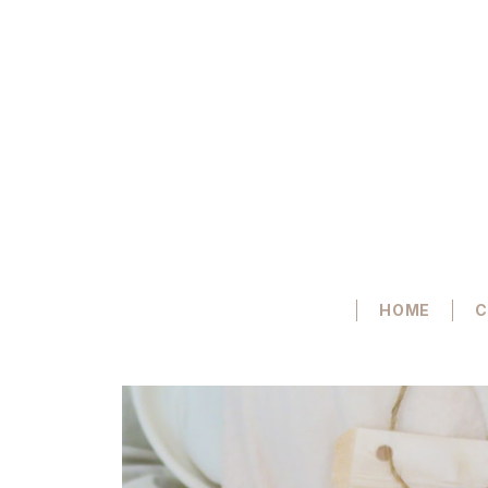
HOME
C