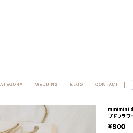
ATEGORY
WEDDING
BLOG
CONTACT
minimin
ブドフラワ
¥800