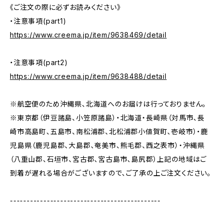
《ご注文の際に必ずお読みください》
・注意事項(part1)
https://www.creema.jp/item/9638469/detail
・注意事項(part2)
https://www.creema.jp/item/9638488/detail
※航空便のため沖縄県、北海道へのお届けは行っておりません。
※東京都（伊豆諸島、小笠原諸島）・北海道・長崎県（対馬市、長
崎市高島町、五島市、南松浦郡、北松浦郡小値賀町、壱岐市）・鹿
児島県（鹿児島郡、大島郡、奄美市、熊毛郡、西之表市）・沖縄県
（八重山郡、石垣市、宮古郡、宮古島市、島尻郡）上記の地域はご
到着が遅れる場合がございますので、ご了承の上ご注文ください。
---------------------------------------------