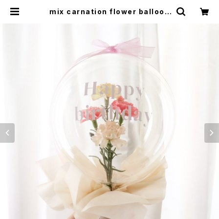
mix carnation flower balloon
カーネーション 母の日 フラワーバ
ルーン | Florilege