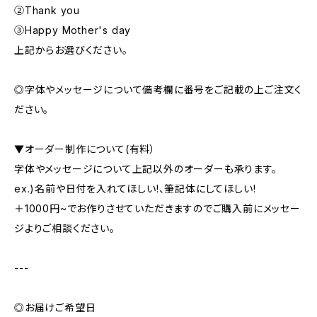
②Thank you
③Happy Mother's day
上記からお選びください。
◎字体やメッセージについて備考欄に番号をご記載の上ご注文く
ださい。
▼オーダー制作について(有料）
字体やメッセージについて上記以外のオーダーも承ります。
ex.)名前や日付を入れてほしい!、筆記体にしてほしい!
＋1000円~でお作りさせていただきますのでご購入前にメッセー
ジよりご相談ください。
---
◎お届けご希望日