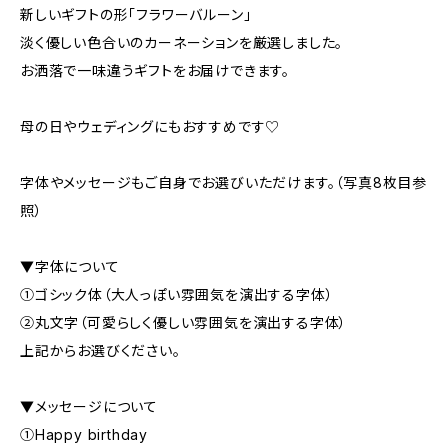
新しいギフトの形「フラワーバルーン」
淡く優しい色合いのカーネーションを厳選しました。
お洒落で一味違うギフトをお届けできます。
母の日やウェディングにもおすすめです♡
字体やメッセージもご自身でお選びいただけます。（写真8枚目参
照）
▼字体について
①ゴシック体（大人っぽい雰囲気を演出する字体）
②丸文字（可愛らしく優しい雰囲気を演出する字体）
上記からお選びください。
▼メッセージについて
①Happy birthday