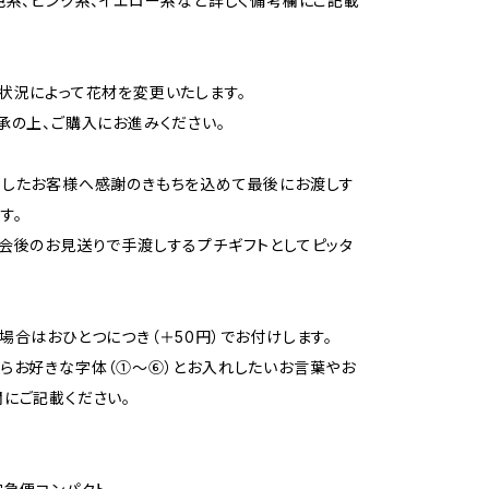
色系、ピンク系、イエロー系など詳しく備考欄にご記載
状況によって花材を変更いたします。
承の上、ご購入にお進みください。
らしたお客様へ感謝のきもちを込めて最後にお渡しす
す。
会後のお見送りで手渡しするプチギフトとしてピッタ
場合はおひとつにつき（＋50円）でお付けします。
らお好きな字体（①～⑥）とお入れしたいお言葉やお
にご記載ください。