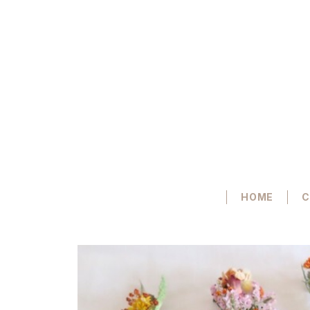
HOME
C