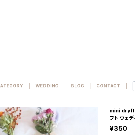
ATEGORY
WEDDING
BLOG
CONTACT
mini dr
フト ウェ
¥350