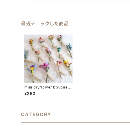
最近チェックした商品
mini dryflower bouquet
ミニドライフラワー プチギフ
¥350
ト ウェディング
CATEGORY