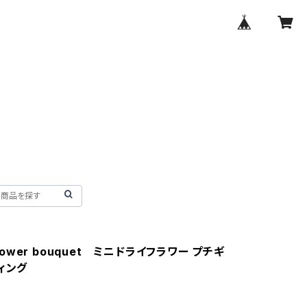
yflower bouquet ミニドライフラワー プチギ
ディング