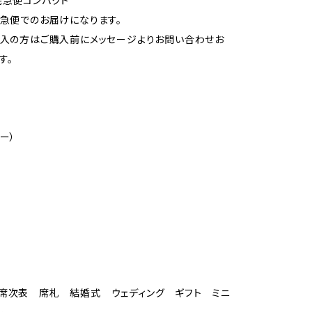
宅急便コンパクト
宅急便でのお届けになります。
購入の方はご購入前にメッセージよりお問い合わせお
す。
ー）
席次表 席札 結婚式 ウェディング ギフト ミニ